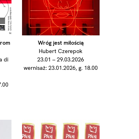
 from
Wróg jest miłością
Hubert Czerepok
a di
23.01 – 29.03.2026
wernisaż: 23.01.2026, g. 18.00
7.00