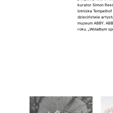
kurator Simon Rees
lotniska Tempelhof
dzieciństwie artyst
muzeum ABBY. ABBA:
roku. „Wolałbym sp