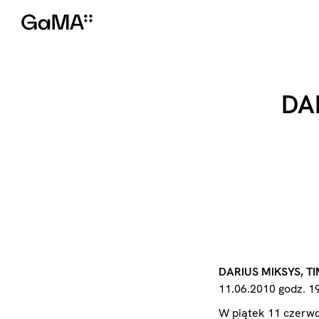
DA
DARIUS MIKSYS, T
11.06.2010 godz. 1
W piątek 11 czerwca