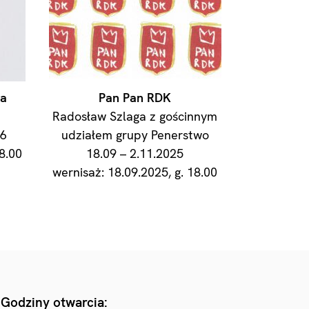
sa
Pan Pan RDK
Radosław Szlaga z gościnnym
26
udziałem grupy Penerstwo
8.00
18.09 – 2.11.2025
wernisaż: 18.09.2025, g. 18.00
Godziny otwarcia: