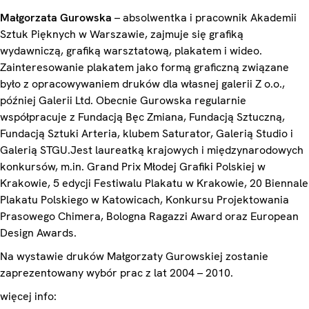
Małgorzata Gurowska
– absolwentka i pracownik Akademii
Sztuk Pięknych w Warszawie, zajmuje się grafiką
wydawniczą, grafiką warsztatową, plakatem i wideo.
Zainteresowanie plakatem jako formą graficzną związane
było z opracowywaniem druków dla własnej galerii Z o.o.,
później Galerii Ltd. Obecnie Gurowska regularnie
współpracuje z Fundacją Bęc Zmiana, Fundacją Sztuczną,
Fundacją Sztuki Arteria, klubem Saturator, Galerią Studio i
Galerią STGU.Jest laureatką krajowych i międzynarodowych
konkursów, m.in. Grand Prix Młodej Grafiki Polskiej w
Krakowie, 5 edycji Festiwalu Plakatu w Krakowie, 20 Biennale
Plakatu Polskiego w Katowicach, Konkursu Projektowania
Prasowego Chimera, Bologna Ragazzi Award oraz European
Design Awards.
Na wystawie druków Małgorzaty Gurowskiej zostanie
zaprezentowany wybór prac z lat 2004 – 2010.
więcej info: