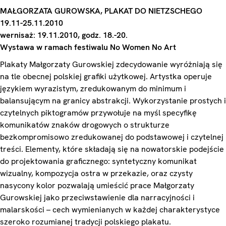
MAŁGORZATA GUROWSKA, PLAKAT DO NIETZSCHEGO
19.11-25.11.2010
wernisaż: 19.11.2010, godz. 18.-20.
Wystawa w ramach festiwalu No Women No Art
Plakaty Małgorzaty Gurowskiej zdecydowanie wyróżniają się
na tle obecnej polskiej grafiki użytkowej. Artystka operuje
językiem wyrazistym, zredukowanym do minimum i
balansującym na granicy abstrakcji. Wykorzystanie prostych i
czytelnych piktogramów przywołuje na myśl specyfikę
komunikatów znaków drogowych o strukturze
bezkompromisowo zredukowanej do podstawowej i czytelnej
treści. Elementy, które składają się na nowatorskie podejście
do projektowania graficznego: syntetyczny komunikat
wizualny, kompozycja ostra w przekazie, oraz czysty
nasycony kolor pozwalają umieścić prace Małgorzaty
Gurowskiej jako przeciwstawienie dla narracyjności i
malarskości – cech wymienianych w każdej charakterystyce
szeroko rozumianej tradycji polskiego plakatu.