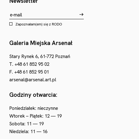
Newsletter
Zapoznałam(em) się z
RODO
Galeria Miejska Arsenał
Stary Rynek 6, 61-772 Poznań
T. +48 61 852 95 02
F. +48 61 852 95 01
arsenal@arsenal.art.pl
Godziny otwarcia:
Poniedziałek: nieczynne
Wtorek – Piątek: 12 — 19
Sobota: 11 — 19
Niedziela: 11 — 16