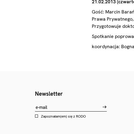
21.02.2013 (czwarte
Gość: Marcin Barań
Prawa Prywatnego,
Przygotowuje dokto
Spotkanie poprowa
koordynacja: Bogna
Newsletter
Zapoznałam(em) się z
RODO