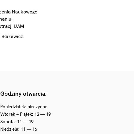
yszenia Naukowego
naniu.
stracji UAM
 Błażewicz
Godziny otwarcia:
Poniedziałek: nieczynne
Wtorek – Piątek: 12 — 19
Sobota: 11 — 19
Niedziela: 11 — 16