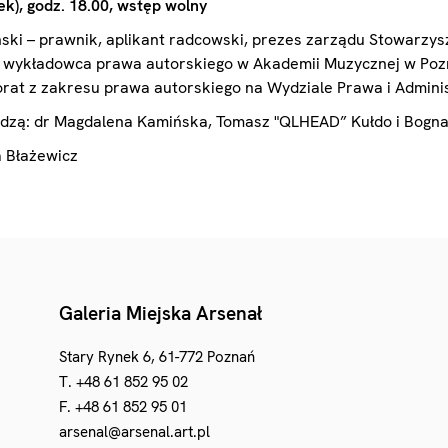
k), godz. 18.00, wstęp wolny
ski – prawnik, aplikant radcowski, prezes zarządu Stowarz
 wykładowca prawa autorskiego w Akademii Muzycznej w Poz
rat z zakresu prawa autorskiego na Wydziale Prawa i Admini
dzą: dr Magdalena Kamińska, Tomasz "QLHEAD” Kułdo i Bogna
 Błażewicz
Galeria Miejska Arsenał
Stary Rynek 6, 61-772 Poznań
T. +48 61 852 95 02
F. +48 61 852 95 01
arsenal@arsenal.art.pl