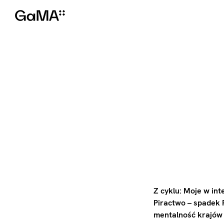
Z cyklu: Moje w int
Piractwo – spadek P
mentalność krajów 