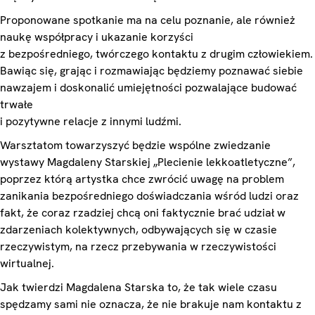
Proponowane spotkanie ma na celu poznanie, ale również
naukę współpracy i ukazanie korzyści
z bezpośredniego, twórczego kontaktu z drugim człowiekiem.
Bawiąc się, grając i rozmawiając będziemy poznawać siebie
nawzajem i doskonalić umiejętności pozwalające budować
trwałe
i pozytywne relacje z innymi ludźmi.
Warsztatom towarzyszyć będzie wspólne zwiedzanie
wystawy Magdaleny Starskiej „Plecienie lekkoatletyczne”,
poprzez którą artystka chce zwrócić uwagę na problem
zanikania bezpośredniego doświadczania wśród ludzi oraz
fakt, że coraz rzadziej chcą oni faktycznie brać udział w
zdarzeniach kolektywnych, odbywających się w czasie
rzeczywistym, na rzecz przebywania w rzeczywistości
wirtualnej.
Jak twierdzi Magdalena Starska to, że tak wiele czasu
spędzamy sami nie oznacza, że nie brakuje nam kontaktu z