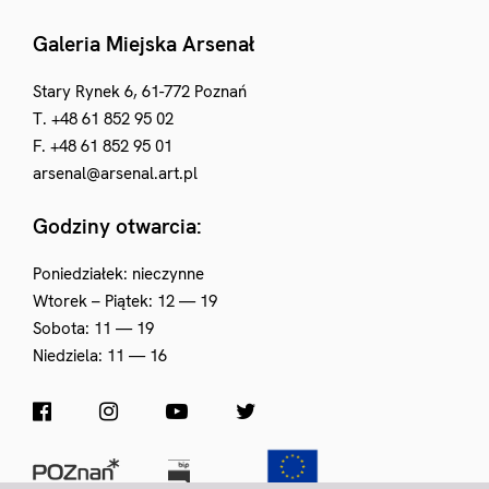
Galeria Miejska Arsenał
Stary Rynek 6, 61-772 Poznań
T. +48 61 852 95 02
F. +48 61 852 95 01
arsenal@arsenal.art.pl
Godziny otwarcia:
Poniedziałek: nieczynne
Wtorek – Piątek: 12 — 19
Sobota: 11 — 19
Niedziela: 11 — 16