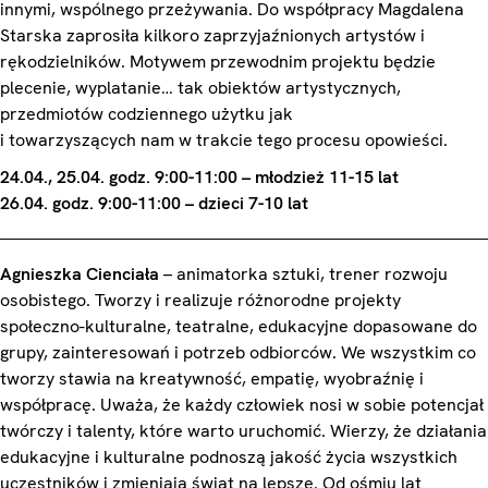
innymi, wspólnego przeżywania. Do współpracy Magdalena
Starska zaprosiła kilkoro zaprzyjaźnionych artystów i
rękodzielników. Motywem przewodnim projektu będzie
plecenie, wyplatanie… tak obiektów artystycznych,
przedmiotów codziennego użytku jak
i towarzyszących nam w trakcie tego procesu opowieści.
24.04., 25.04.
godz. 9:00-11:00 – młodzież 11-15 lat
26.04. godz. 9:00-11:00 – dzieci 7-10 lat
Agnieszka Cienciała
– animatorka sztuki, trener rozwoju
osobistego. Tworzy i realizuje różnorodne projekty
społeczno-kulturalne, teatralne, edukacyjne dopasowane do
grupy, zainteresowań i potrzeb odbiorców. We wszystkim co
tworzy stawia na kreatywność, empatię, wyobraźnię i
współpracę. Uważa, że każdy człowiek nosi w sobie potencjał
twórczy i talenty, które warto uruchomić. Wierzy, że działania
edukacyjne i kulturalne podnoszą jakość życia wszystkich
uczestników i zmieniają świat na lepsze. Od ośmiu lat