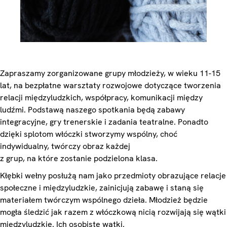
Zapraszamy zorganizowane grupy młodzieży, w wieku 11-15
lat, na bezpłatne warsztaty rozwojowe dotyczące tworzenia
relacji międzyludzkich, współpracy, komunikacji między
ludźmi. Podstawą naszego spotkania będą zabawy
integracyjne, gry trenerskie i zadania teatralne. Ponadto
dzięki splotom włóczki stworzymy wspólny, choć
indywidualny, twórczy obraz każdej
z grup, na które zostanie podzielona klasa.
Kłębki wełny posłużą nam jako przedmioty obrazujące relacje
społeczne i międzyludzkie, zainicjują zabawę i staną się
materiałem twórczym wspólnego dzieła. Młodzież będzie
mogła śledzić jak razem z włóczkową nicią rozwijają się wątki
międzyludzkie. Ich osobiste wątki.