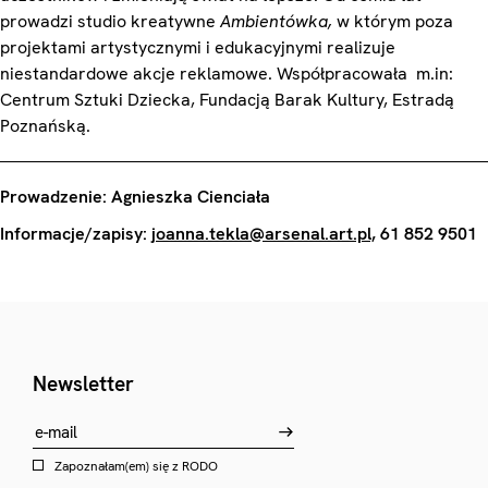
prowadzi studio kreatywne
Ambientówka,
w którym poza
projektami artystycznymi i edukacyjnymi realizuje
niestandardowe akcje reklamowe. Współpracowała m.in:
Centrum Sztuki Dziecka, Fundacją Barak Kultury, Estradą
Poznańską.
Prowadzenie: Agnieszka Cienciała
Informacje/zapisy:
joanna.tekla@arsenal.art.pl,
61 852 9501
Newsletter
Zapoznałam(em) się z
RODO