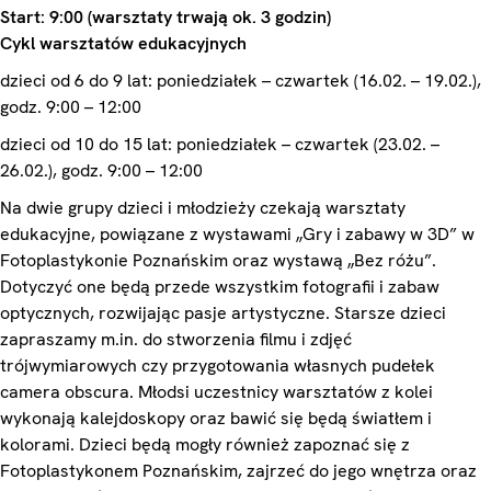
Start: 9:00 (warsztaty trwają ok. 3 godzin)
Cykl warsztatów edukacyjnych
dzieci od 6 do 9 lat: poniedziałek – czwartek (16.02. – 19.02.),
godz. 9:00 – 12:00
dzieci od 10 do 15 lat: poniedziałek – czwartek (23.02. –
26.02.), godz. 9:00 – 12:00
Na dwie grupy dzieci i młodzieży czekają warsztaty
edukacyjne, powiązane z wystawami „Gry i zabawy w 3D” w
Fotoplastykonie Poznańskim oraz wystawą „Bez różu”.
Dotyczyć one będą przede wszystkim fotografii i zabaw
optycznych, rozwijając pasje artystyczne. Starsze dzieci
zapraszamy m.in. do stworzenia filmu i zdjęć
trójwymiarowych czy przygotowania własnych pudełek
camera obscura. Młodsi uczestnicy warsztatów z kolei
wykonają kalejdoskopy oraz bawić się będą światłem i
kolorami. Dzieci będą mogły również zapoznać się z
Fotoplastykonem Poznańskim, zajrzeć do jego wnętrza oraz