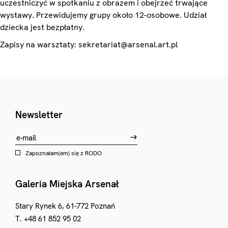
uczestniczyć w spotkaniu z obrazem i obejrzeć trwające
wystawy. Przewidujemy grupy około 12-osobowe. Udział
dziecka jest bezpłatny.
Zapisy na warsztaty: sekretariat@arsenal.art.pl
Newsletter
Zapoznałam(em) się z
RODO
Galeria Miejska Arsenał
Stary Rynek 6, 61-772 Poznań
T. +48 61 852 95 02