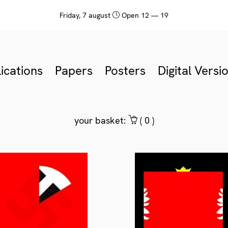
friday, 7 august
Open 12 — 19
ications
Papers
Posters
Digital Versi
your basket:
(
0
)