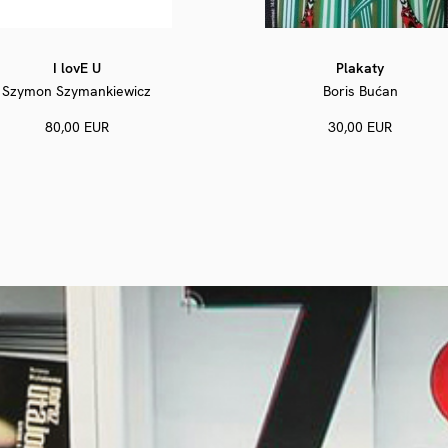
I lovE U
Plakaty
Szymon Szymankiewicz
Boris Bućan
80,00 EUR
30,00 EUR